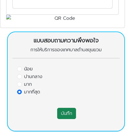
แบบสอบถามความพึงพอใจ
การให้บริการของเทศบาลตำบลขุนยวม
น้อย
ปานกลาง
มาก
มากที่สุด
บันทึก