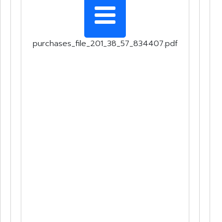
purchases_file_201_38_57_834407.pdf