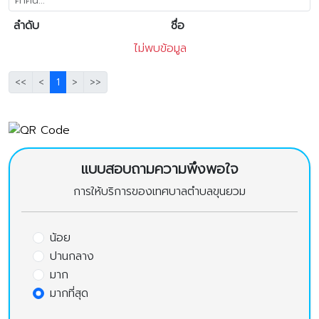
ลำดับ
ชื่อ
ไม่พบข้อมูล
<<
<
1
>
>>
แบบสอบถามความพึงพอใจ
การให้บริการของเทศบาลตำบลขุนยวม
น้อย
ปานกลาง
มาก
มากที่สุด