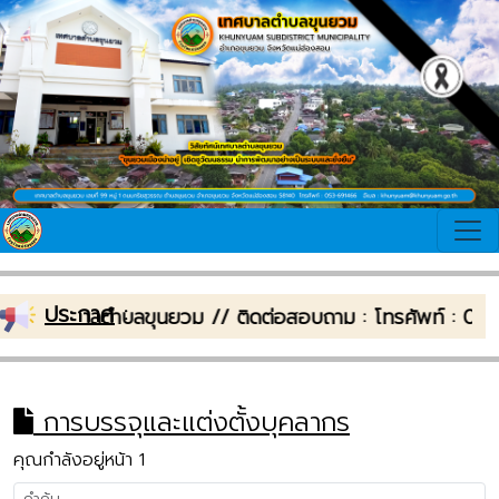
ประกาศ
:
บเข้าสู่เทศบาลตำบลขุนยวม // ติดต่อสอบถาม : โทรศัพท์ :
การบรรจุและแต่งตั้งบุคลากร
คุณกำลังอยู่หน้า 1