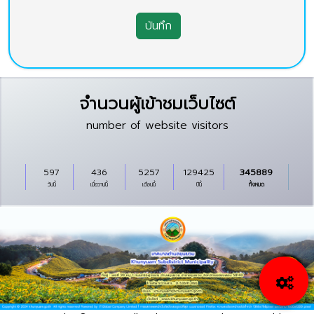
บันทึก
จำนวนผู้เข้าชมเว็บไซต์
number of website visitors
597
436
5257
129425
345889
วันนี้
เมื่อวานนี้
เดือนนี้
ปีนี้
ทั้งหมด