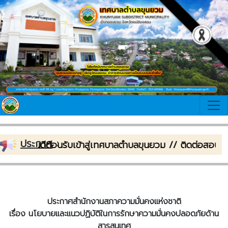
ประกาศ
:
ยินดีต้อนรับเข้าสู่เทศบาลตำบลขุนยวม // ติดต่อสอบถ
ประกาศสำนักงานสภาความมั่นคงแห่งชาติ
เรื่อง นโยบายและแนวปฏิบัติในการรักษาความมั่นคงปลอดภัยด้าน
สารสนเทศ