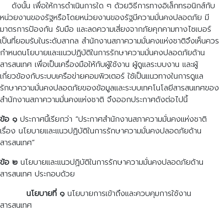
ดังนั้น เพื่อให้การดำเนินการใด ๆ ด้วยวิธีการทางอิเล็กทรอนิกส์กับ
หน่วยงานของรัฐหรือโดยหน่วยงานของรัฐมีความมั่นคงปลอดภัย มี
มาตรการป้องกัน รับมือ และลดความเสี่ยงจากภัยคุกคามทางไซเบอร์
เป็นที่ยอมรับในระดับสากล สำนักงานสภาความมั่นคงแห่งชาติจึงเห็นควร
กำหนดนโยบายและแนวปฏิบัติในการรักษาความมั่นคงปลอดภัยด้าน
สารสนเทศ เพื่อเป็นเครื่องมือให้กับผู้ใช้งาน ผู้ดูแลระบบงาน และผู้
เกี่ยวข้องกับระบบเครือข่ายคอมพิวเตอร์ ใช้เป็นแนวทางในการดูแล
รักษาความมั่นคงปลอดภัยของข้อมูลและระบบเทคโนโลยีสารสนเทศของ
สำนักงานสภาความมั่นคงแห่งชาติ จึงออกประกาศดังต่อไปนี้
ข้อ ๑
ประกาศนี้เรียกว่า “ประกาศสำนักงานสภาความมั่นคงแห่งชาติ
เรื่อง นโยบายและแนวปฏิบัติในการรักษาความมั่นคงปลอดภัยด้าน
สารสนเทศ”
ข้อ ๒
นโยบายและแนวปฏิบัติในการรักษาความมั่นคงปลอดภัยด้าน
สารสนเทศ ประกอบด้วย
นโยบายที่ ๑
นโยบายการเข้าถึงและควบคุมการใช้งาน
สารสนเทศ