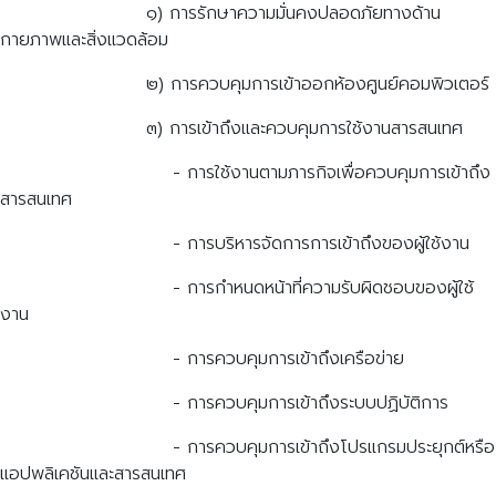
๑) การรักษาความมั่นคงปลอดภัยทางด้าน
กายภาพและสิ่งแวดล้อม
๒) การควบคุมการเข้าออกห้องศูนย์คอมพิวเตอร์
๓) การเข้าถึงและควบคุมการใช้งานสารสนเทศ
- การใช้งานตามภารกิจเพื่อควบคุมการเข้าถึง
สารสนเทศ
- การบริหารจัดการการเข้าถึงของผู้ใช้งาน
- การกำหนดหน้าที่ความรับผิดชอบของผู้ใช้
งาน
- การควบคุมการเข้าถึงเครือข่าย
- การควบคุมการเข้าถึงระบบปฏิบัติการ
- การควบคุมการเข้าถึงโปรแกรมประยุกต์หรือ
แอปพลิเคชันและสารสนเทศ