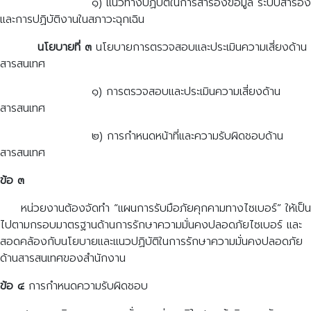
๑) แนวทางปฏิบัติในการสำรองข้อมูล ระบบสำรอง
และการปฏิบัติงานในสภาวะฉุกเฉิน
นโยบายที่ ๓
นโยบายการตรวจสอบและประเมินความเสี่ยงด้าน
สารสนเทศ
๑) การตรวจสอบและประเมินความเสี่ยงด้าน
สารสนเทศ
๒) การกำหนดหน้าที่และความรับผิดชอบด้าน
สารสนเทศ
ข้อ ๓
หน่วยงานต้องจัดทำ “แผนการรับมือภัยคุกคามทางไซเบอร์” ให้เป็น
ไปตามกรอบมาตรฐานด้านการรักษาความมั่นคงปลอดภัยไซเบอร์ และ
สอดคล้องกับนโยบายและแนวปฏิบัติในการรักษาความมั่นคงปลอดภัย
ด้านสารสนเทศของสำนักงาน
ข้อ ๔
การกำหนดความรับผิดชอบ