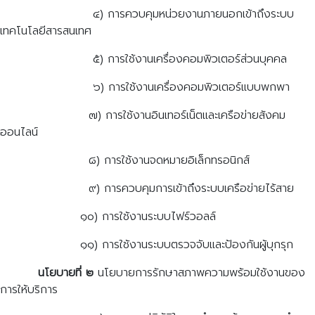
๔) การควบคุมหน่วยงานภายนอกเข้าถึงระบบ
เทคโนโลยีสารสนเทศ
๕) การใช้งานเครื่องคอมพิวเตอร์ส่วนบุคคล
๖) การใช้งานเครื่องคอมพิวเตอร์แบบพกพา
๗) การใช้งานอินเทอร์เน็ตและเครือข่ายสังคม
ออนไลน์
๘) การใช้งานจดหมายอิเล็กทรอนิกส์
๙) การควบคุมการเข้าถึงระบบเครือข่ายไร้สาย
๑๐) การใช้งานระบบไฟร์วอลล์
๑๑) การใช้งานระบบตรวจจับและป้องกันผู้บุกรุก
นโยบายที่ ๒
นโยบายการรักษาสภาพความพร้อมใช้งานของ
การให้บริการ