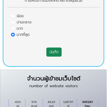
การให้บริการของเทศบาลตำบลขุนยวม
น้อย
ปานกลาง
มาก
มากที่สุด
บันทึก
จำนวนผู้เข้าชมเว็บไซต์
number of website visitors
405
976
4629
128797
345261
วันนี้
เมื่อวานนี้
เดือนนี้
ปีนี้
ทั้งหมด