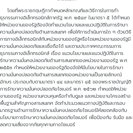
โดยที่พระราชกฤษฎีกากำหนดหลักเกณฑ์และวิธีการในการทำ
ธุรกรรมทางอิเล็กทรอนิกส์ภาครัฐ พ.ศ. ๒๕๔๙ ในมาตรา ๕ ได้กำหนด
ให้หน่วยงานของรัฐต้องจัดทำแนวนโยบายและแนวปฏิบัติในการรักษา
ความมั่นคงปลอดภัยด้านสารสนเทศ เพื่อให้การดำเนินการใด ๆ ด้วยวิธี
การทางอิเล็กทรอนิกส์กับหน่วยงานของรัฐหรือโดยหน่วยงานของรัฐมี
ความมั่นคงปลอดภัยและเชื่อถือได้ และตามประกาศคณะกรรมการ
ธุรกรรมทางอิเล็กทรอนิกส์ เรื่อง แนวนโยบายและแนวปฏิบัติในการ
รักษาความมั่นคงปลอดภัยด้านสารสนเทศของหน่วยงานของรัฐ พ.ศ.
๒๕๕๓ กำหนดให้หน่วยงานของรัฐต้องจัดให้มีนโยบายในการรักษา
ความมั่นคงปลอดภัยด้านสารสนเทศของหน่วยงานเป็นลายลักษณ์
อักษร ประกอบกับตามมาตรา ๔๔ และมาตรา ๔๕ ของพระราชบัญญัติ
การรักษาความมั่นคงปลอดภัยไซเบอร์ พ.ศ. ๒๕๖๒ กำหนดให้หน่วย
งานของรัฐ หน่วยงานควบคุมหรือกำกับดูแล และหน่วยงานโครงสร้าง
พื้นฐานสำคัญทางสารสนเทศ จัดทำประมวลแนวทางปฏิบัติและกรอบ
มาตรฐานด้านการรักษาความมั่นคงปลอดภัยไซเบอร์ให้สอดคล้องกับ
นโยบายการรักษาความมั่นคงปลอดภัยไซเบอร์ เพื่อป้องกัน รับมือ และ
ลดความเสี่ยงจากภัยคุกคามทางไซเบอร์