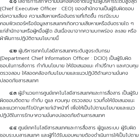
๔.๑
เลขาธิการสภาความมั่นคงแห่งชาติในฐานะผู้บริหารระดับสูงสุด
(Chief Executive Officer : CEO) ของสำนักงานเป็นผู้รับผิดชอบ
ต่อความเสี่ยง ความเสียหายหรืออันตรายที่เกิดขึ้น กรณีระบบ
คอมพิวเตอร์หรือข้อมูลสารสนเทศเกิดความเสียหายหรืออันตรายใด ๆ
แก่สำนักงานหรือผู้หนึ่งผู้ใด อันเนื่องมาจากความบกพร่อง ละเลย หรือ
ฝ่าฝืนการปฏิบัติตามนโยบายนี้
๔.๒
ผู้บริหารเทคโนโลยีสารสนเทศระดับสูงระดับกรม
(Department Chief Information Officer : DCIO) เป็นผู้รับผิด
ชอบในการสั่งการ กำกับนโยบาย ให้ข้อเสนอแนะ คำปรึกษา และควบคุม
ตรวจสอบ ให้สอดคล้องกับนโยบายและแนวปฏิบัติด้านความมั่นคง
ปลอดภัยสารสนเทศ
๔.๓
ผู้อำนวยการศูนย์เทคโนโลยีสารสนเทศและการสื่อสาร เป็นผู้รับ
ผิดชอบติดตาม กำกับ ดูแล ควบคุม ตรวจสอบ รวมทั้งให้ข้อเสนอแนะ
และแนวทางแก้ไขปัญหาแก่เจ้าหน้าที่ เพื่อให้เป็นไปตามนโยบายและแนว
ปฏิบัติในการรักษาความมั่นคงปลอดภัยด้านสารสนเทศ
๔.๔
ศูนย์เทคโนโลยีสารสนเทศและการสื่อสาร ผู้ดูแลระบบ ผู้รับผิด
ชอบระบบสารสนเทศ และผู้ที่ได้รับมอบหมายต้องดำเนินการให้เป็นไปตาม