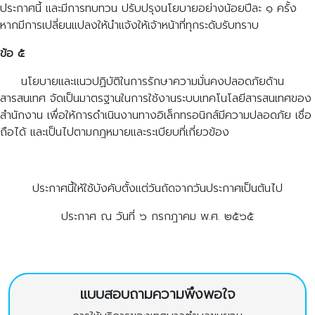
ประกาศนี้ และมีการทบทวน ปรับปรุงนโยบายอย่างน้อยปีละ ๑ ครั้ง
หากมีการเปลี่ยนแปลงให้นำแจ้งให้เจ้าหน้าที่ทุกระดับรับทราบ
ข้อ ๕
นโยบายและแนวปฏิบัติในการรักษาความมั่นคงปลอดภัยด้าน
สารสนเทศ จัดเป็นมาตรฐานในการใช้งานระบบเทคโนโลยีสารสนเทศของ
สำนักงาน เพื่อให้การดำเนินงานทางอิเล็กทรอนิกส์มีความปลอดภัย เชื่อ
ถือได้ และเป็นไปตามกฎหมายและระเบียบที่เกี่ยวข้อง
ประกาศนี้ให้ใช้บังคับตั้งแต่วันถัดจากวันประกาศเป็นต้นไป
ประกาศ ณ วันที่ ๖ กรกฎาคม พ.ศ. ๒๕๖๕
แบบสอบถามความพึงพอใจ