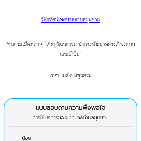
วิสัยทัศน์เทศบาลตำบลขุนยวม
"ขุนยวมเมืองน่าอยู่ เชิดชูวัฒนธรรม
นำการพัฒนาอย่างเป็นระบบ
และยั่งยืน"
เทศบาลตำบลขุนยวม
แบบสอบถามความพึงพอใจ
การให้บริการของเทศบาลตำบลขุนยวม
น้อย