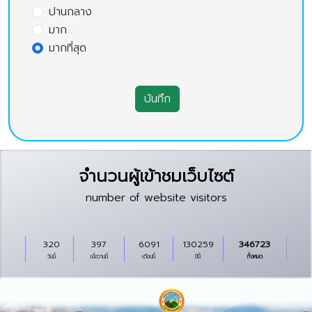
ปานกลาง
มาก
มากที่สุด
บันทึก
จำนวนผู้เข้าชมเว็บไซต์
number of website visitors
320
397
6091
130259
346723
วันนี้
เมื่อวานนี้
เดือนนี้
ปีนี้
ทั้งหมด