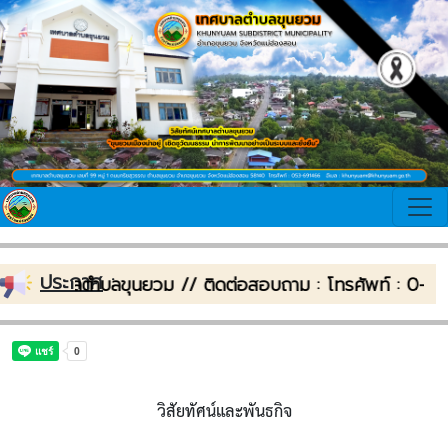
ประกาศ
:
เข้าสู่เทศบาลตำบลขุนยวม // ติดต่อสอบถาม : โทรศัพท์ : 
วิสัยทัศน์และพันธกิจ