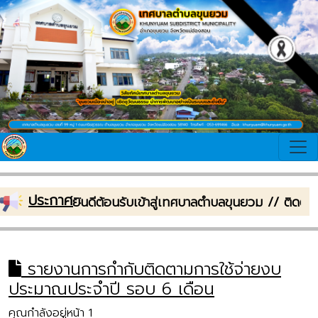
ประกาศ
:
ยินดีต้อนรับเข้าสู่เทศบาลตำบลขุนยวม // ติด
รายงานการกำกับติดตามการใช้จ่ายงบ
ประมาณประจำปี รอบ 6 เดือน
คุณกำลังอยู่หน้า 1