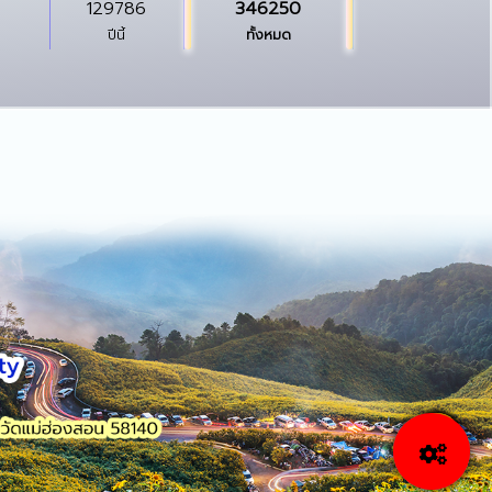
129786
346250
ปีนี้
ทั้งหมด