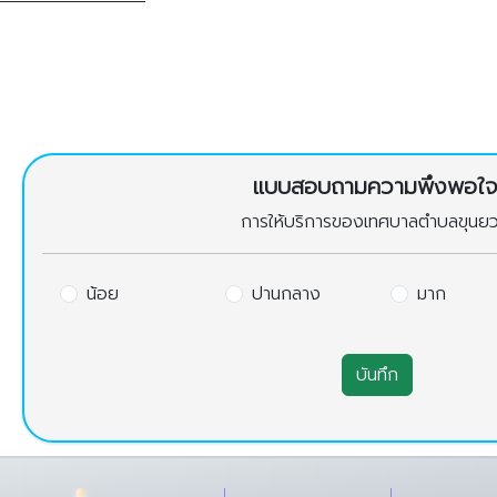
แบบสอบถามความพึงพอใ
การให้บริการของเทศบาลตำบลขุนย
น้อย
ปานกลาง
มาก
บันทึก