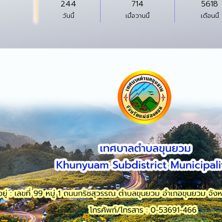
244
714
5618
วันนี้
เมื่อวานนี้
เดือนนี้