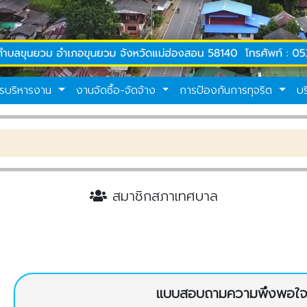
รบริหารงาน
งานจัดซื้อ-จัดจ้าง
การป้องกันการทุจริต
บ
สมาชิกสภาเทศบาล
แบบสอบถามความพึงพอใ