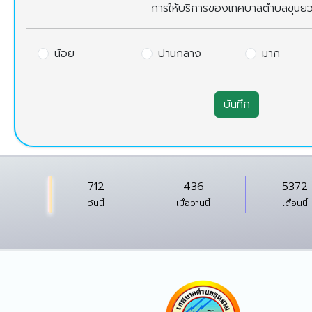
การให้บริการของเทศบาลตำบลขุนย
น้อย
ปานกลาง
มาก
บันทึก
712
436
5372
วันนี้
เมื่อวานนี้
เดือนนี้