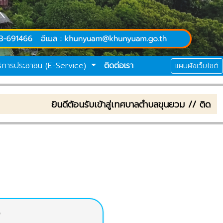
ริการประชาชน (E-Service)
ติดต่อเรา
แผนผังเว็บไซต์
ยินดีต้อนรับเข้าสู่เทศบาลตำบลขุนยวม // ติดต่อส
จ