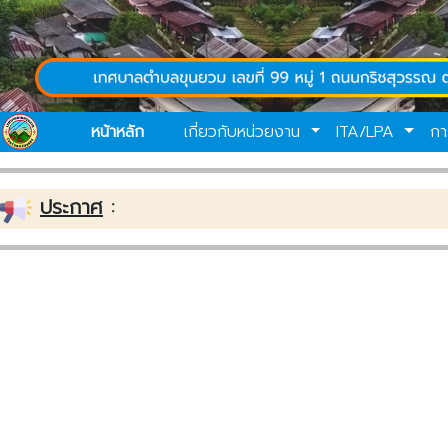
หน้าหลัก
เกี่ยวกับหน่วยงาน
ITA/LPA
กา
ประกาศ
: