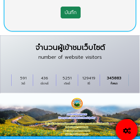
บันทึก
จำนวนผู้เข้าชมเว็บไซต์
number of website visitors
591
436
5251
129419
345883
วันนี้
เมื่อวานนี้
เดือนนี้
ปีนี้
ทั้งหมด