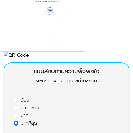
แบบสอบถามความพึงพอใจ
การให้บริการของเทศบาลตำบลขุนยวม
น้อย
ปานกลาง
มาก
มากที่สุด