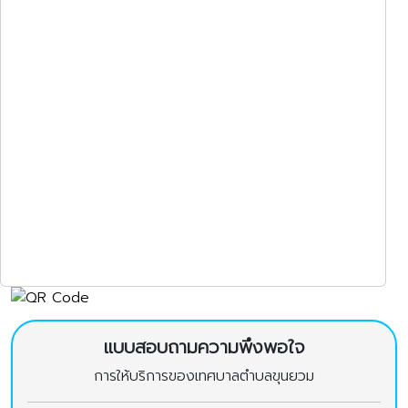
แบบสอบถามความพึงพอใจ
การให้บริการของเทศบาลตำบลขุนยวม