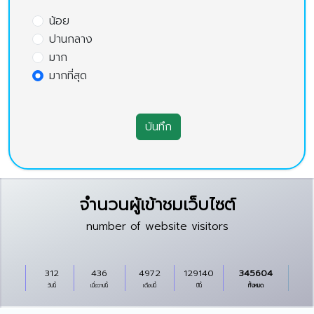
น้อย
ปานกลาง
มาก
มากที่สุด
บันทึก
จำนวนผู้เข้าชมเว็บไซต์
number of website visitors
312
436
4972
129140
345604
วันนี้
เมื่อวานนี้
เดือนนี้
ปีนี้
ทั้งหมด