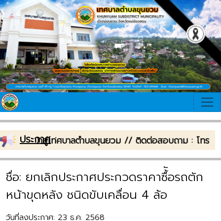
ประกาศ
:
ีต้อนรับเข้าสู่เทศบาลตำบลขุนยวม // ติดต่อสอบถาม : โทรศ
ชื่อ: ยกเลิกประกาศประกวดราคาซื้ัอรถตัก
หน้าขุดหลัง ชนิดขับเคลื่อน 4 ล้อ
วันที่ลงประกาศ: 23 ธ.ค. 2568