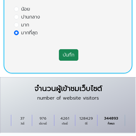
น้อย
ปานกลาง
มาก
มากที่สุด
บันทึก
จำนวนผู้เข้าชมเว็บไซต์
number of website visitors
37
976
4261
128429
344893
วันนี้
เมื่อวานนี้
เดือนนี้
ปีนี้
ทั้งหมด