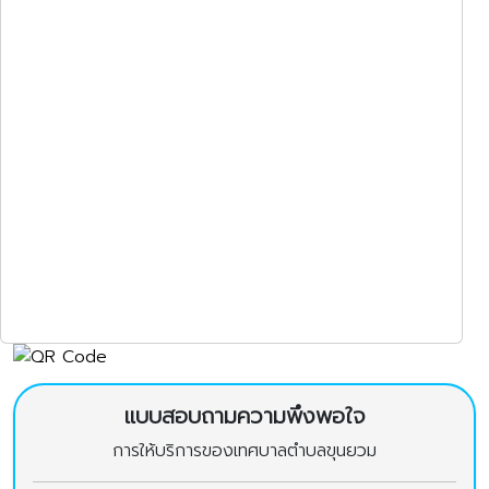
แบบสอบถามความพึงพอใจ
การให้บริการของเทศบาลตำบลขุนยวม