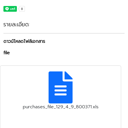
รายละเอียด:
ดาวน์โหลดไฟล์เอกสาร
file
purchases_file_129_4_9_800371.xls