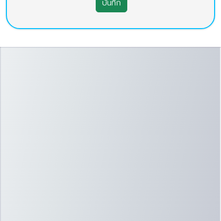
บันทึก