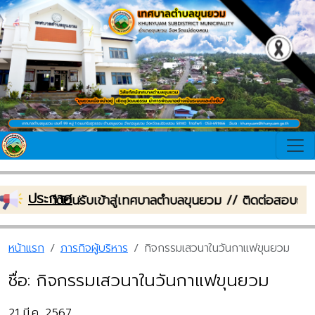
ประกาศ
:
ยินดีต้อนรับเข้าสู่เทศบาลตำบลขุนยวม // ติดต่อสอบถาม
หน้าแรก
ภารกิจผู้บริหาร
กิจกรรมเสวนาในวันกาแฟขุนยวม
ชื่อ: กิจกรรมเสวนาในวันกาแฟขุนยวม
21 มี.ค. 2567