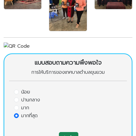
แบบสอบถามความพึงพอใจ
การให้บริการของเทศบาลตำบลขุนยวม
น้อย
ปานกลาง
มาก
มากที่สุด