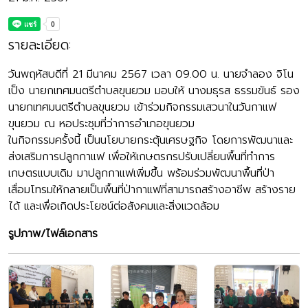
รายละเอียด:
วันพฤหัสบดีที่ 21 มีนาคม 2567 เวลา 09.00 น. นายจำลอง จิโน
เป็ง นายกเทศมนตรีตำบลขุนยวม มอบให้ นางมธุรส ธรรมขันธ์ รอง
นายกเทศมนตรีตำบลขุนยวม เข้าร่วมกิจกรรมเสวนาในวันกาแฟ
ขุนยวม ณ หอประชุมที่ว่าการอำเภอขุนยวม
ในกิจกรรมครั้งนี้ เป็นนโยบายกระตุ้นเศรษฐกิจ โดยการพัฒนาและ
ส่งเสริมการปลูกกาแฟ เพื่อให้เกษตรกรปรับเปลี่ยนพื้นที่ทำการ
เกษตรแบบเดิม มาปลูกกาแฟเพิ่มขึ้น พร้อมร่วมพัฒนาพื้นที่ป่า
เสื่อมโทรมให้กลายเป็นพื้นที่ป่ากาแฟที่สามารถสร้างอาชีพ สร้างราย
ได้ และเพื่อเกิดประโยชน์ต่อสังคมและสิ่งแวดล้อม
รูปภาพ/ไฟล์เอกสาร