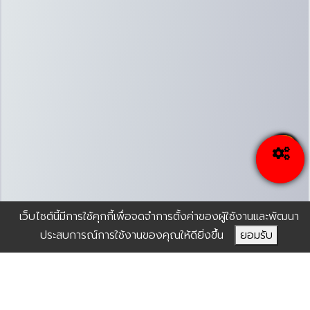
เว็บไซต์นี้มีการใช้คุกกี้เพื่อจดจำการตั้งค่าของผู้ใช้งานและพัฒนา
ประสบการณ์การใช้งานของคุณให้ดียิ่งขึ้น
ยอมรับ
จำนวนผู้เข้าชมเว็บไซต์
number of website visitors