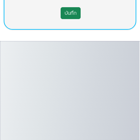
บันทึก