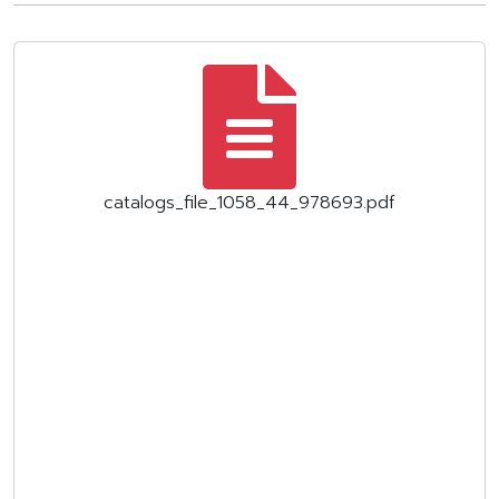
catalogs_file_1058_44_978693.pdf