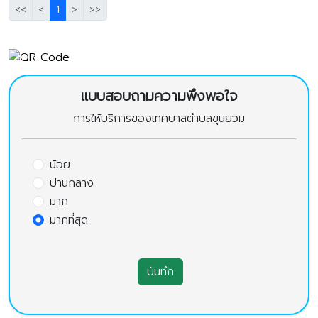
<<
<
1
>
>>
แบบสอบถามความพึงพอใจ
การให้บริการของเทศบาลตำบลขุนยวม
น้อย
ปานกลาง
มาก
มากที่สุด
บันทึก